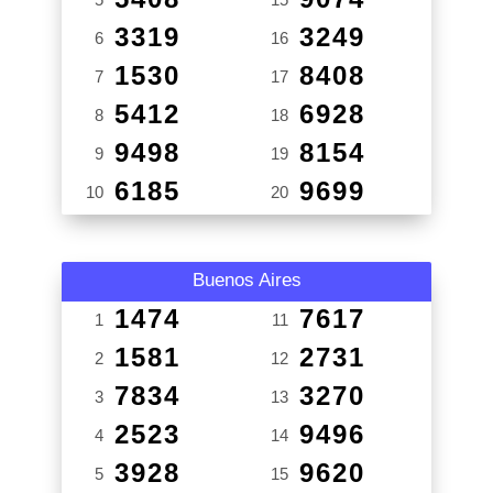
3319
3249
6
16
1530
8408
7
17
5412
6928
8
18
9498
8154
9
19
6185
9699
10
20
Buenos Aires
1474
7617
1
11
1581
2731
2
12
7834
3270
3
13
2523
9496
4
14
3928
9620
5
15