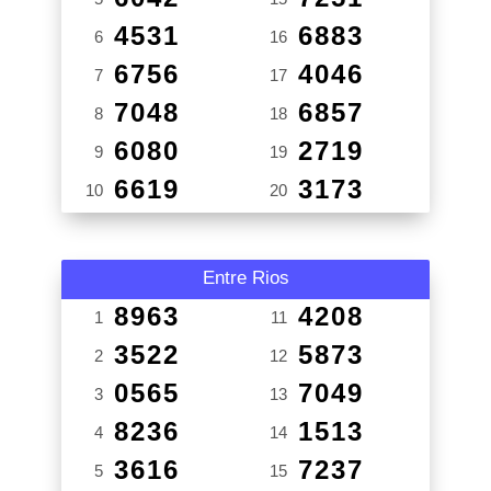
4531
6883
6
16
6756
4046
7
17
7048
6857
8
18
6080
2719
9
19
6619
3173
10
20
Entre Rios
8963
4208
1
11
3522
5873
2
12
0565
7049
3
13
8236
1513
4
14
3616
7237
5
15