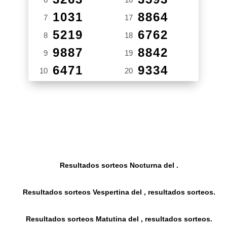
1031
8864
7
17
5219
6762
8
18
9887
8842
9
19
6471
9334
10
20
Resultados sorteos Nocturna del .
Resultados sorteos Vespertina del , resultados sorteos.
Resultados sorteos Matutina del , resultados sorteos.