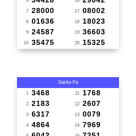
6
16
28000
08002
7
17
01636
18023
8
18
24587
36603
9
19
35475
15325
10
20
Santa Fe
3468
1768
1
11
2183
2607
2
12
6317
0079
3
13
4864
7969
4
14
6042
7251
5
15