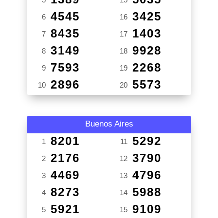
4545
3425
6
16
8435
1403
7
17
3149
9928
8
18
7593
2268
9
19
2896
5573
10
20
Buenos Aires
8201
5292
1
11
2176
3790
2
12
4469
4796
3
13
8273
5988
4
14
5921
9109
5
15