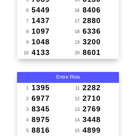
5449
8406
6
16
1437
2880
7
17
1097
6336
8
18
1048
3200
9
19
4133
8601
10
20
Entre Rios
1395
2282
1
11
6977
2710
2
12
8345
2769
3
13
8975
3448
4
14
8816
4899
5
15