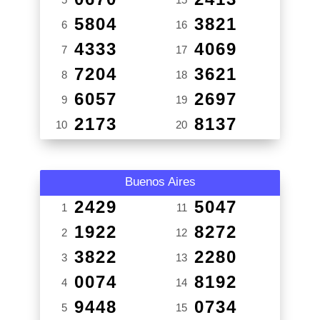
5804
3821
6
16
4333
4069
7
17
7204
3621
8
18
6057
2697
9
19
2173
8137
10
20
Buenos Aires
2429
5047
1
11
1922
8272
2
12
3822
2280
3
13
0074
8192
4
14
9448
0734
5
15