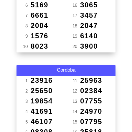
5169
3065
6
16
6661
3457
7
17
2004
2047
8
18
1576
6140
9
19
8023
3900
10
20
Cordoba
23916
25963
1
11
25650
02384
2
12
19854
07755
3
13
41691
24970
4
14
46107
07795
5
15
08308
25818