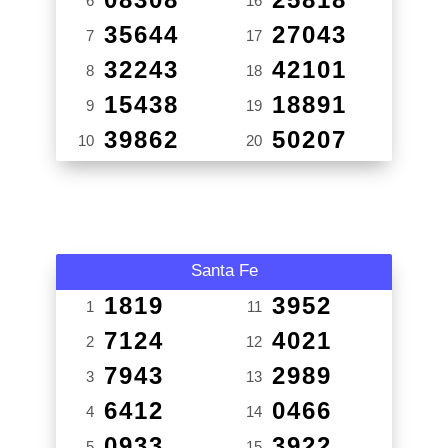
6
16
35644
27043
7
17
32243
42101
8
18
15438
18891
9
19
39862
50207
10
20
Santa Fe
1819
3952
1
11
7124
4021
2
12
7943
2989
3
13
6412
0466
4
14
0933
3922
5
15