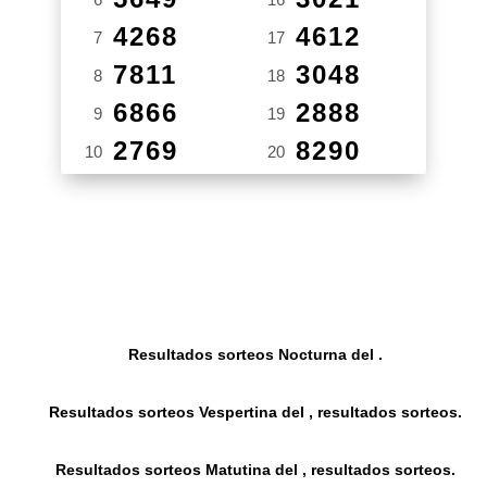
4268
4612
7
17
7811
3048
8
18
6866
2888
9
19
2769
8290
10
20
Resultados sorteos Nocturna del .
Resultados sorteos Vespertina del , resultados sorteos.
Resultados sorteos Matutina del , resultados sorteos.