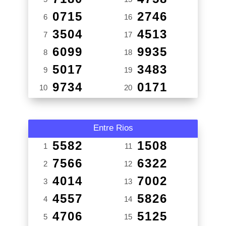
0715
2746
6
16
3504
4513
7
17
6099
9935
8
18
5017
3483
9
19
9734
0171
10
20
Entre Rios
5582
1508
1
11
7566
6322
2
12
4014
7002
3
13
4557
5826
4
14
4706
5125
5
15