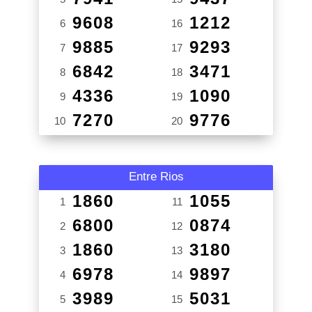
9608
1212
6
16
9885
9293
7
17
6842
3471
8
18
4336
1090
9
19
7270
9776
10
20
Entre Rios
1860
1055
1
11
6800
0874
2
12
1860
3180
3
13
6978
9897
4
14
3989
5031
5
15