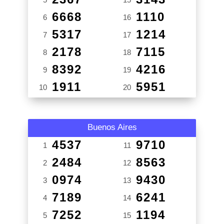
6668
1110
6
16
5317
1214
7
17
2178
7115
8
18
8392
4216
9
19
1911
5951
10
20
Buenos Aires
4537
9710
1
11
2484
8563
2
12
0974
9430
3
13
7189
6241
4
14
7252
1194
5
15