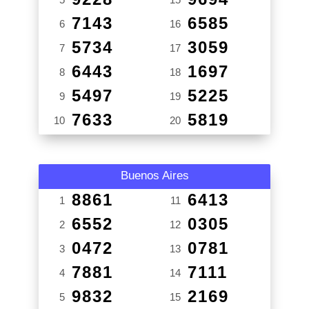
7143
6585
6
16
5734
3059
7
17
6443
1697
8
18
5497
5225
9
19
7633
5819
10
20
Buenos Aires
8861
6413
1
11
6552
0305
2
12
0472
0781
3
13
7881
7111
4
14
9832
2169
5
15