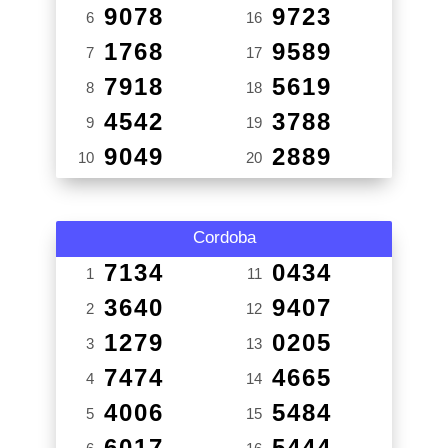
9078
9723
6
16
1768
9589
7
17
7918
5619
8
18
4542
3788
9
19
9049
2889
10
20
Cordoba
7134
0434
1
11
3640
9407
2
12
1279
0205
3
13
7474
4665
4
14
4006
5484
5
15
6017
5444