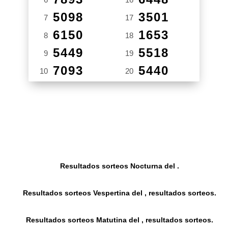
5098
3501
7
17
6150
1653
8
18
5449
5518
9
19
7093
5440
10
20
Resultados sorteos Nocturna del .
Resultados sorteos Vespertina del , resultados sorteos.
Resultados sorteos Matutina del , resultados sorteos.